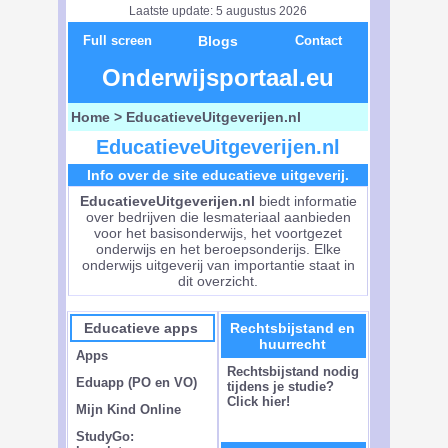
Laatste update: 5 augustus 2026
Full screen
Blogs
Contact
Onderwijsportaal.eu
Home
> EducatieveUitgeverijen.nl
EducatieveUitgeverijen.nl
Info over de site educatieve uitgeverij.
EducatieveUitgeverijen.nl
biedt informatie
over bedrijven die lesmateriaal aanbieden
voor het basisonderwijs, het voortgezet
onderwijs en het beroepsonderijs. Elke
onderwijs uitgeverij van importantie staat in
dit overzicht.
Educatieve apps
Rechtsbijstand en
huurrecht
Apps
Rechtsbijstand nodig
Eduapp (PO en VO)
tijdens je studie?
Click hier!
Mijn Kind Online
StudyGo: