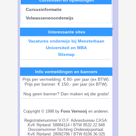
Cursussen en opleidingen
Cursusinformatie
Volwassenenonderwijs
;
Interessante sites
Vacatures onderwijs bij Meesterbaan
Universiteit en MBA
Sitemap
Info vermeldingen en banners
Prijs per vermelding: € 80- per jaar (ex BTW).
Prijs per banner: € 150,- per jaar (ex BTW).
Nog geen banner? Dan maken wij die gratis!
Copyright © 1998 by
Fons Vernooij
en anderen.
Registratienummer V.O.F. Adviesbureau CASA:
KvK Rijnland: 58884114 / BTW 8532.22.848
Dossiernummer Stichting Onderwijsportaal:
KvK Rijnland: 28092786 / BTW 8106.36.025