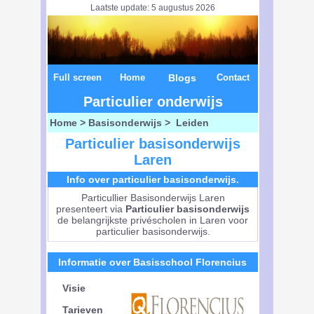
Laatste update: 5 augustus 2026
Full screen
Home
Blogs
Contact
Particulier onderwijs
Home
>
Basisonderwijs
> Leiden
Particulier basisonderwijs
Laren
Info over particulier basisonderwijs.
Particullier Basisonderwijs Laren
presenteert via
Particulier basisonderwijs
de belangrijkste privéscholen in Laren voor
particulier basisonderwijs.
Informatie over Basisschool Florencius
Visie
Tarieven