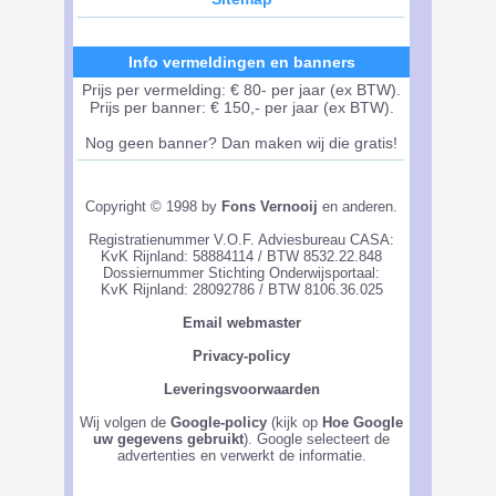
Info vermeldingen en banners
Prijs per vermelding: € 80- per jaar (ex BTW).
Prijs per banner: € 150,- per jaar (ex BTW).
Nog geen banner? Dan maken wij die gratis!
Copyright © 1998 by
Fons Vernooij
en anderen.
Registratienummer V.O.F. Adviesbureau CASA:
KvK Rijnland: 58884114 / BTW 8532.22.848
Dossiernummer Stichting Onderwijsportaal:
KvK Rijnland: 28092786 / BTW 8106.36.025
Email webmaster
Privacy-policy
Leveringsvoorwaarden
Wij volgen de
Google-policy
(kijk op
Hoe Google
uw gegevens gebruikt
). Google selecteert de
advertenties en verwerkt de informatie.