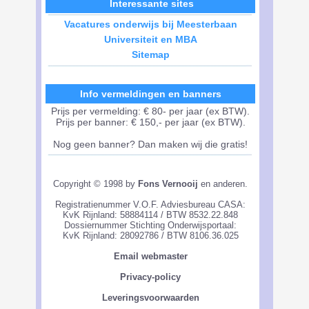
Interessante sites
Vacatures onderwijs bij Meesterbaan
Universiteit en MBA
Sitemap
Info vermeldingen en banners
Prijs per vermelding: € 80- per jaar (ex BTW).
Prijs per banner: € 150,- per jaar (ex BTW).
Nog geen banner? Dan maken wij die gratis!
Copyright © 1998 by
Fons Vernooij
en anderen.
Registratienummer V.O.F. Adviesbureau CASA:
KvK Rijnland: 58884114 / BTW 8532.22.848
Dossiernummer Stichting Onderwijsportaal:
KvK Rijnland: 28092786 / BTW 8106.36.025
Email webmaster
Privacy-policy
Leveringsvoorwaarden