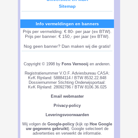
Sitemap
Info vermeldingen en banners
Prijs per vermelding: € 80- per jaar (ex BTW).
Prijs per banner: € 150,- per jaar (ex BTW).
Nog geen banner? Dan maken wij die gratis!
Copyright © 1998 by
Fons Vernooij
en anderen.
Registratienummer V.O.F. Adviesbureau CASA:
KvK Rijnland: 58884114 / BTW 8532.22.848
Dossiernummer Stichting Onderwijsportaal:
KvK Rijnland: 28092786 / BTW 8106.36.025
Email webmaster
Privacy-policy
Leveringsvoorwaarden
Wij volgen de
Google-policy
(kijk op
Hoe Google
uw gegevens gebruikt
). Google selecteert de
advertenties en verwerkt de informatie.