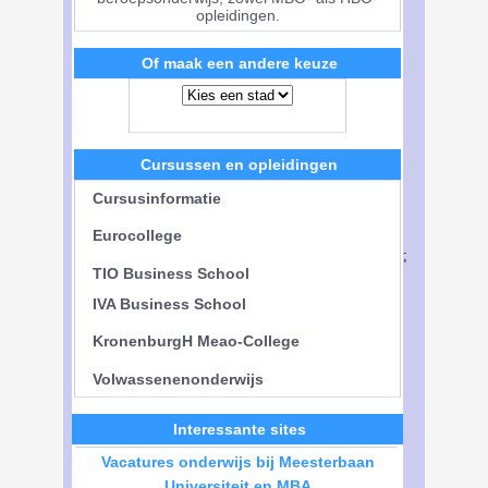
opleidingen.
Of maak een andere keuze
Cursussen en opleidingen
Cursusinformatie
Eurocollege
;
TIO Business School
IVA Business School
KronenburgH Meao-College
Volwassenenonderwijs
Interessante sites
Vacatures onderwijs bij Meesterbaan
Universiteit en MBA