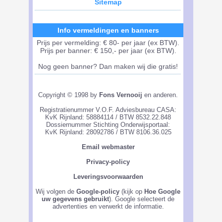
Sitemap
Info vermeldingen en banners
Prijs per vermelding: € 80- per jaar (ex BTW).
Prijs per banner: € 150,- per jaar (ex BTW).
Nog geen banner? Dan maken wij die gratis!
Copyright © 1998 by
Fons Vernooij
en anderen.
Registratienummer V.O.F. Adviesbureau CASA:
KvK Rijnland: 58884114 / BTW 8532.22.848
Dossiernummer Stichting Onderwijsportaal:
KvK Rijnland: 28092786 / BTW 8106.36.025
Email webmaster
Privacy-policy
Leveringsvoorwaarden
Wij volgen de
Google-policy
(kijk op
Hoe Google
uw gegevens gebruikt
). Google selecteert de
advertenties en verwerkt de informatie.