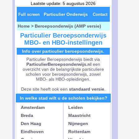
Laatste update: 5 augustus 2026
Particulier Onderwijs
Full screen
Contact
Home
>
Beroepsonderwijs (AMP versie)
Particulier Beroepsonderwijs
MBO- en HBO-instellingen
Info over particulier beroepsonderwijs.
Particulier Beroepsonderwijs biedt via
ParticulierBeroepsonderwijs.nl
een
overzicht van de belangrijkste particuliere
scholen voor beroepsonderwijs, zowel
MBO- als HBO-opleidingen.
Deze site heeft ook een
standaard versie
.
In welke stad wilt u de scholen bekijken?
Amsterdam
Leiden
Breda
Maastricht
Den Haag
Nijmegen
Eindhoven
Rotterdam