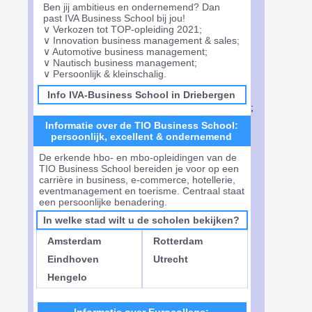
Ben jij ambitieus en ondernemend? Dan
past IVA Business School bij jou!
∨ Verkozen tot TOP-opleiding 2021;
∨ Innovation business management & sales;
∨ Automotive business management;
∨ Nautisch business management;
∨ Persoonlijk & kleinschalig.
Info IVA-Business School in Driebergen
;
Informatie over de TIO Business School:
persoonlijk, excellent & ondernemend
De erkende hbo- en mbo-opleidingen van de
TIO Business School bereiden je voor op een
carrière in business, e-commerce, hotellerie,
eventmanagement en toerisme. Centraal staat
een persoonlijke benadering.
In welke stad wilt u de scholen bekijken?
Amsterdam
Rotterdam
Eindhoven
Utrecht
Hengelo