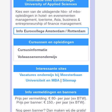
Informatie over Eurocollege:
University of Applied Sciences
Kies een van de uitdagende hbo- of mbo-
opleidingen in hotel- en evenementen
management, toerisme, Asia, business &
entrepreneurship of finance management.
Info Eurocollege Amsterdam
/
Rotterdam
Cursussen en opleidingen
Cursusinformatie
Volwassenenonderwijs
Interessante sites
Vacatures onderwijs bij Meesterbaan
Universiteit en MBA
|
Sitemap
Info vermeldingen en banners
Prijs per vermelding: € 80- per jaar (ex BTW).
Prijs per banner: € 150,- per jaar (ex BTW).
Nog geen banner? Dan maken wij die gratis!